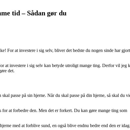
mme tid – Sådan gør du
ykke! For at investere i sig selv, bliver det bedste du nogen sinde har gjort
For at investere i sig selv kan betyde utroligt mange ting. Derfor vil je
gøre det.
kal passe på sin hjerne. Når du skal passe på din hjerne, så skal du vi
s for at forbedre den. Men det er forkert. Du kan gøre mange ting som
jerne med at forblive sund, en også blive endnu bedre end den er idag