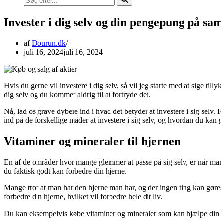
efter...
Invester i dig selv og din pengepung på sa
af
Dourun.dk
juli 16, 2024
juli 16, 2024
Hvis du gerne vil investere i dig selv, så vil jeg starte med at sige till
dig selv og du kommer aldrig til at fortryde det.
Nå, lad os grave dybere ind i hvad det betyder at investere i sig selv. 
ind på de forskellige måder at investere i sig selv, og hvordan du kan 
Vitaminer og mineraler til hjernen
En af de områder hvor mange glemmer at passe på sig selv, er når man s
du faktisk godt kan forbedre din hjerne.
Mange tror at man har den hjerne man har, og der ingen ting kan gøre
forbedre din hjerne, hvilket vil forbedre hele dit liv.
Du kan eksempelvis købe vitaminer og mineraler som kan hjælpe din h